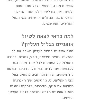
אופניים מהנה המתאים לכל אחד ואחת 
ולסיום ניתן גם לעצור לשכשוך וטבילת 
הרגליים במי הנחלים או שחיה במי הנחל 
הקרירים והמרעננים.
למה כדאי לצאת לטיול 
אופניים בגליל העליון?
טיול אופניים בגליל העליון משלב את כל 
ההנאות. נופים נפלאים, טבע, נחלים, רכיבה 
במסלול קל המתאים לכל אחד ואחת וגם 
לקבוצות עם ילדים ובני נוער. רכיבה בשטח 
ליד מטעים, שדות ומרחבים פתוחים בצל 
עצי האקליפטוס. מרגישים איך האנרגיה 
ממלאת את הגוף, מדברים, צוחקים ונהנים 
מטיול אופניים מגבש ומלהיב בגליל העליון 
היפיפה.