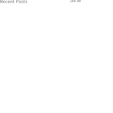
Recent Posts
See All
Comments