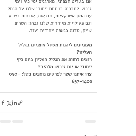
אנו בטריפ הצפוני, מארגנים ימי כיף וימי 
גיבוש לחברות במתחם ייחודי שלנו על הנחל 
עם המון אטרקציות, סדנאות, ארוחות בטבע  
וגם פעילויות מיוחדות שלנו ובהן: הטריפ 
שייק, סדנת כנאפה ייחודית ועוד.
מעוניינים ליהנות מטיול אופניים בגליל 
העליון?
רוצים לחוות את הגליל העליון ביום כיף 
ייחודי או יום גיבוש מלהיב?
צרו איתנו קשר לפרטים נוספים בטל: 050-
837-1402