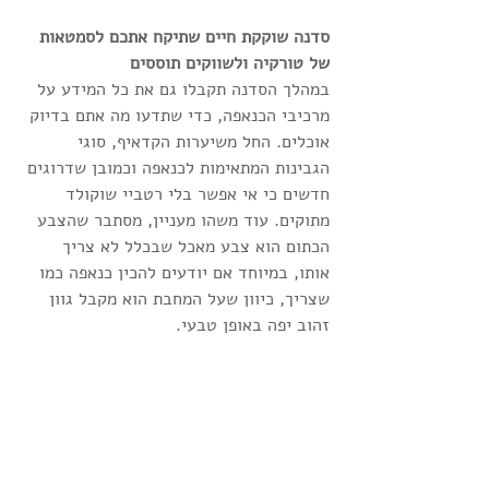
סדנה שוקקת חיים שתיקח אתכם לסמטאות 
של טורקיה ולשווקים תוססים
במהלך הסדנה תקבלו גם את כל המידע על 
מרכיבי הכנאפה, כדי שתדעו מה אתם בדיוק 
אוכלים. החל משיערות הקדאיף, סוגי 
הגבינות המתאימות לכנאפה וכמובן שדרוגים 
חדשים כי אי אפשר בלי רטביי שוקולד 
מתוקים. עוד משהו מעניין, מסתבר שהצבע 
הכתום הוא צבע מאכל שבכלל לא צריך 
אותו, במיוחד אם יודעים להכין כנאפה כמו 
שצריך, כיוון שעל המחבת הוא מקבל גוון 
זהוב יפה באופן טבעי.