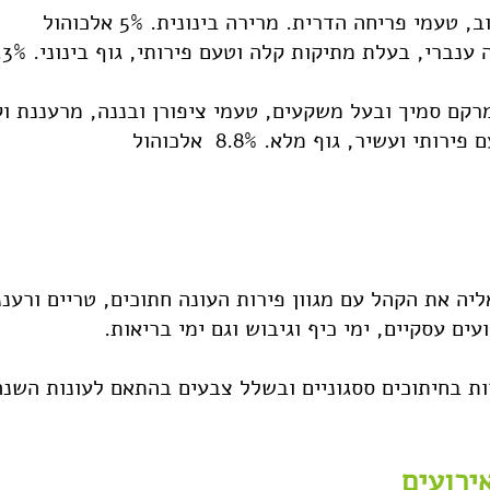
 טעמי פריחה הדרית. מרירה בינונית. 5% אלכוהול
ענברי, בעלת מתיקות קלה וטעם פירותי, גוף בינוני. 5.3% אלכוהול
רקם סמיך ובעל משקעים, טעמי ציפורן ובננה, מרעננת וקלה לשתיי
ותי ועשיר, גוף מלא. 8.8% אלכוהול
ליה את הקהל עם מגוון פירות העונה חתוכים, טריים ורע
ם עסקיים, ימי כיף וגיבוש וגם ימי בריאות.
ת בחיתוכים ססגוניים ובשלל צבעים בהתאם לעונות השנה
ירועים