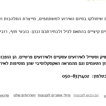
 שיחולקו בסיום האירוע למשתתפים, מייצרת התלהבות וצ
ים קיציים בהתאם לגיל ולבחירתכם ובהן: כובעי חוף, רובי
ק וסטייל לאירועים עסקיים ולאירועים פרטיים. הן הופ
וון הטעמים וגם מהמראה האקסקלוסיבי שהן מוסיפות לאיר
050-837140
יום גיבוש לקבוצות
טיולי אופניים לקבוצות
השירותים שלנו
סדנאו
ן