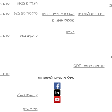
רינג'רים בצפון
סדנת ק
ת
טרקטורונים בצפון
סדנת ב
יום גיבוש לעובדים
השכרת אופניים בצפון
מסלולי אופניים
בצפון
קיאקים בצפ
סדנת ב
ון
ODT - סדנאות גיבוש
סדנת יי
טיולי אופניים למשפחות
קייאקים בגליל
טריפ שייק