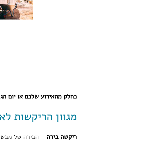
כחלק מהאירוע שלכם או יום הגי
מגוון הריקשות לאי
ריקשה בירה
– הבירה של מבשלת JEM'S על רכב מדליק 