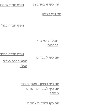
ימי כיף וגיבוש בצפון
נופש חורף לחברו
ימי כיף בצפון
נופש חברה בגולן
חבילות ימי כיף
לחברות
נופש חברה בסתיו
יום כיף לעובדים
נופש חברה בגליל
העליון
יום כיף בצפון - אקשן חורפי
יום כיף לעובדים - טריפ
מושלג
יום כיף לחברות - טריפ