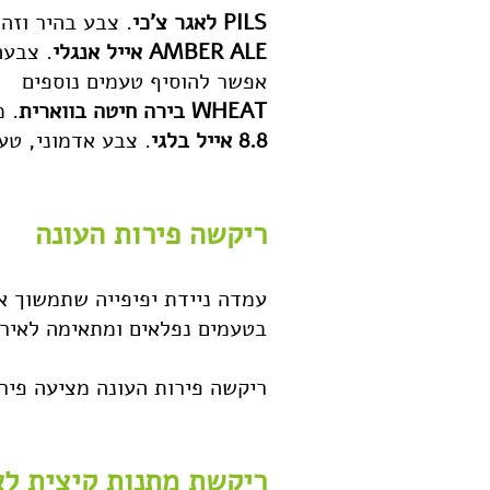
PILS לאגר צ'כי
. צבע בהיר וזהוב,
AMBER ALE אייל אנגלי
. צבעה 
אפשר להוסיף טעמים נוספים
WHEAT בירה חיטה בווארית
. מ
8.8 אייל בלגי
. צבע אדמוני, טעם פיר
ריקשה פירות העונה
עמדה ניידת יפיפייה שתמשוך א
בטעמים נפלאים ומתאימה לאירועי
ריקשה פירות העונה מציעה פירו
ריקשת מתנות קיצית לא