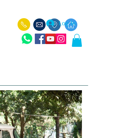
Log In
עוד
ימי כיף לקבוצות -
הכנאפה הבלקני -