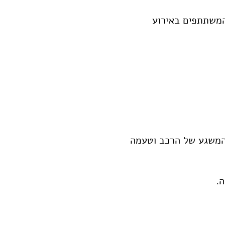
המשתתפים באירוע
המשגע של הרכב וטעמה
ה.