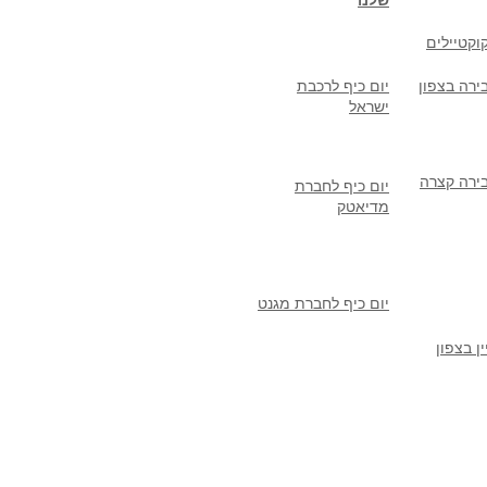
שלנו
וקטיילים
ירה בצפון
יום כיף לרכבת
ישראל
ירה קצרה
יום כיף לחברת
מדיאטק
יום כיף לחברת מגנט
ן בצפון