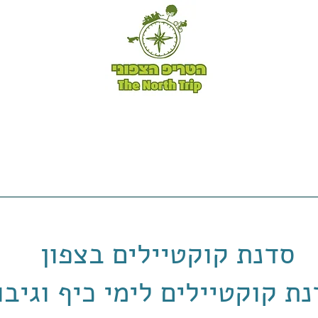
טיולי אופניים -
טריפ שייק -
לקוחות ממליצים -
ה
סדנת קוקטיילים בצפון
ת קוקטיילים לימי כיף וגיב