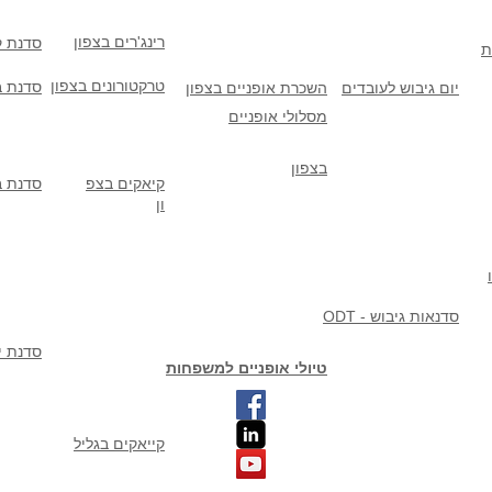
רינג'רים בצפון
סדנת ק
ת
טרקטורונים בצפון
סדנת ב
יום גיבוש לעובדים
השכרת אופניים בצפון
מסלולי אופניים
בצפון
קיאקים בצפ
סדנת ב
ון
ODT - סדנאות גיבוש
סדנת יי
טיולי אופניים למשפחות
קייאקים בגליל