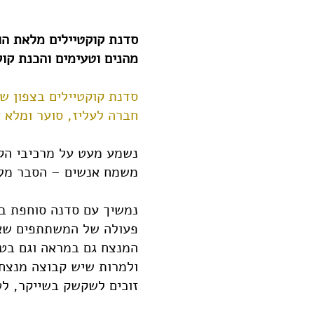
סדנת קוקטיילים מלאת הומ
מהנים וטעימים והכנת קוק
סדנת קוקטיילים בצפון שא
חברה לעליז, סוער ומלא א
נשמע מעט על מרכיבי הקו
משמח אנשים – הסבר מלה
נמשיך עם סדנה סוחפת ב
פעולה של המשתתפים שאף
המנצח גם במראה וגם בט
ולמרות שיש קבוצה מנצחת
זוכים לשקשק בשייקר, לטע