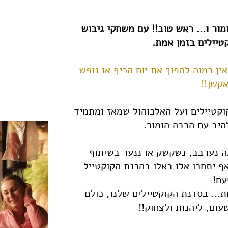
ור ו... ראש טוב!! עם משחקי גיבוש
סדנת
טיילים בזמן אמת.
קוקטייל
ין כמוה להפוך את יום הכיף או נופש
קשן!!
קטיילים ועל האלכוהול שמאז ומתמיד
יב עם הרבה הומור.
ה נערבב, נשקשק או ננער בשיתוף
 יתחרו אלו באלו בהכנת הקוקטייל
עם!
... בסדנת הקוקטיילים שלנו, כולם
ום, ליהנות ולצחוק!!