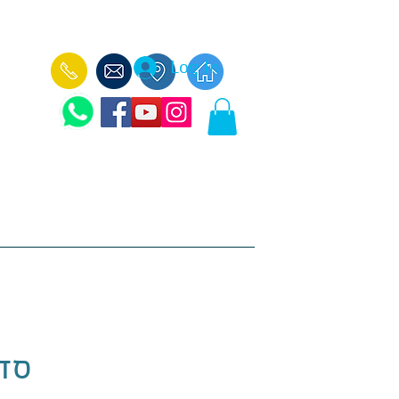
Log In
עוד
ימי כיף לקבוצות -
הכנאפה הבלקני -
סדנ