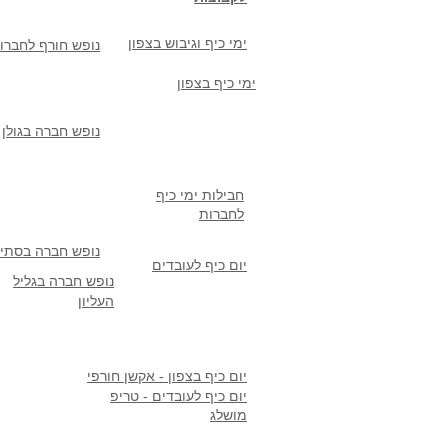
ימי כיף וגיבוש בצפון
נופש חורף לחברו
ימי כיף בצפון
נופש חברה בגולן
חבילות ימי כיף
לחברות
נופש חברה בסתיו
יום כיף לעובדים
נופש חברה בגליל
העליון
יום כיף בצפון - אקשן חורפי
יום כיף לעובדים - טריפ
מושלג