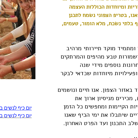
ריות ומיוחדות הכוללות העצמה
אנו, בטריפ הצפוני נשמח לתכנן
ף בלתי נשכח, מלא הומור, טעמים,
 ומתמיד מוקד תיירותי מרהיב
שמורות טבע מהיפים והמרתקים
ונות נוספים מידי שנה
פעילויות מיוחדות שכדאי לבקר
 באזור הצפון. אנו חיים ונושמים
קראו עוד על:
 מכירים מניסיון ארוך את
ות הקיימות ומחפשים כל הזמן
יום כיף לנשים בע
ים שיתבלו את ימי הכיף שאנו
יום כיף לנשים 
לב התכנון ועד הפרט האחרון.