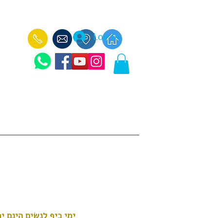
Log In
עוד
ימי כיף לקבוצות -
הכנאפה הבלקני -
ימי כיף לנשים הינם י