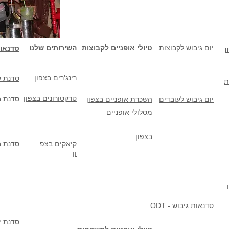
יום גיבוש לקבוצות
טיולי אופניים לקבוצות
השירותים שלנו
סדנאו
ן
רינג'רים בצפון
סדנת ק
ת
טרקטורונים בצפון
סדנת ב
יום גיבוש לעובדים
השכרת אופניים בצפון
מסלולי אופניים
בצפון
קיאקים בצפ
סדנת ב
ון
ODT - סדנאות גיבוש
סדנת יי