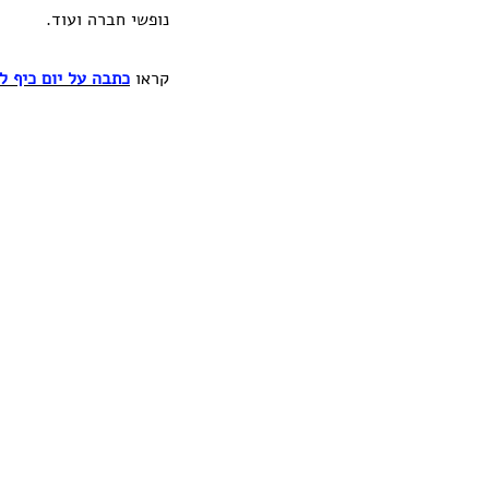
נופשי חברה ועוד.
קראו
כתבה על יום כיף ל