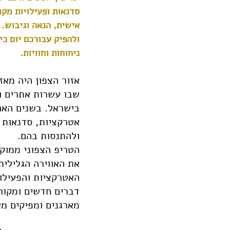
סדנאות ופעילויות מקו
אישית, הנאה וגיבוש. 
ולהפיק עבורכם יום כי
ניחוחות וחוויות.
אזור הצפון היה מאז
שבו עשרות אתרים ו
בישראל. בשנים האחר
אטרקציות, סדנאות ו
ולהתנסות בהם.
הטריפ הצפוני ממוקד
את האווירה הגלילית,
האטרקציות והפעילוי
דברים חדשים ומקורי
מארגנים ומפיקים מש