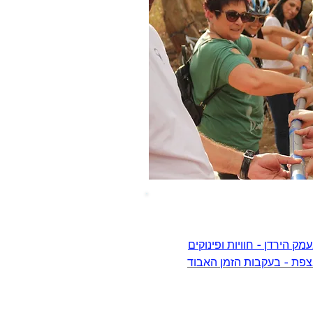
מק הירדן - חוויות ופינוקים
בצפת - בעקבות הזמן האבוד