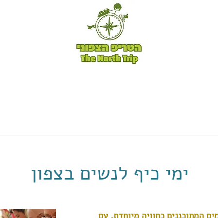
טיולי אופניים -
טריפ שייק -
לקוחות ממליצים -
ה
ימי כיף לנשים בצפון
מים המתוכננים כחוויה מיוחדת, עם