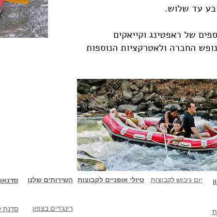
בע עד שלוש.
ספים של ראפטינג וקייאקים
נופש החברה ולאטרקציות הנוספות
יום גיבוש לקבוצות
טיולי אופניים לקבוצות
השירותים שלנו
סדנאו
ן
רינג'רים בצפון
סדנת ק
ת