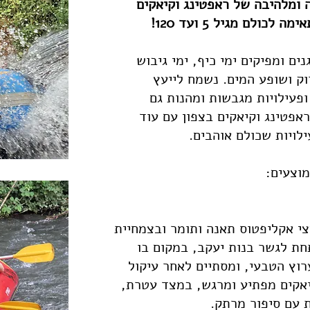
 ומלהיבה של ראפטינג וקיאקים
כולם מגיל 5 ועד 120!
ים ומפיקים ימי כיף, ימי גיבוש
וק ושופע המים. נשמח לייעץ
פעילויות מגבשות ומהנות גם
אפטינג וקיאקים בצפון עם עוד
לויות שכולם אוהבים.
מוצעים:
י אקליפטוס תאנה ותומר ובצמחיית
חת לגשר בנות יעקב, במקום בו
רוץ הטבעי, ומסתיים לאחר עיקול
יאקים מפתיע ומרגש, במצד עטרת,
 עם סיפור מרתק.