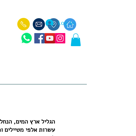
Log In
עוד
ימי כיף לקבוצות -
הכנאפה הבלקני -
הגליל ארץ המים, הנחל
עשרות אלפי מטיילים ותי