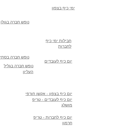
ימי כיף בצפון
נופש חברה בגולן
חבילות ימי כיף
לחברות
נופש חברה בסתיו
יום כיף לעובדים
נופש חברה בגליל
העליון
יום כיף בצפון - אקשן חורפי
יום כיף לעובדים - טריפ
מושלג
יום כיף לחברות - טריפ
חרמון