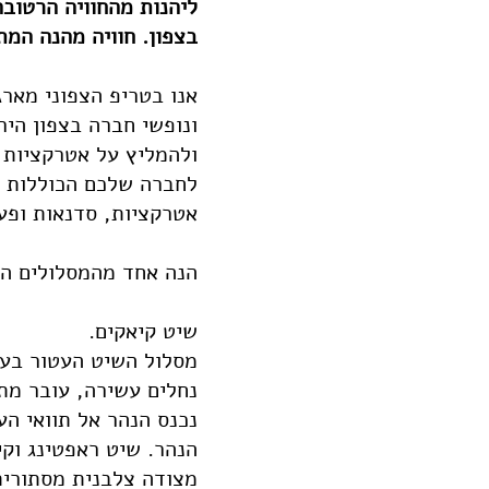
ליהנות מהחוויה הרטובה
בצפון. חוויה מהנה המתאימה ל
אנו בטריפ הצפוני מארגנ
ונופשי חברה בצפון היר
ולהמליץ על אטרקציות ו
לחברה שלכם הכוללות ר
אטרקציות, סדנאות ופעי
הנה אחד מהמסלולים ה
שיט קיאקים.
מסלול השיט העטור בעצ
נחלים עשירה, עובר מת
נכנס הנהר אל תוואי הע
הנהר. שיט ראפטינג וק
מצודה צלבנית מסתורית