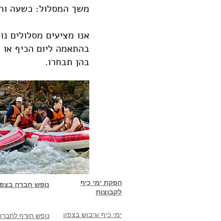
משך המסלול: כשעה ור
אנו מציעים מסלולים נו
בהתאמה ליום הכיף או 
בהן תבחרו.
הפקת ימי כיף
נופש חברה בצפו
לקבוצות
ימי כיף וגיבוש בצפון
נופש חורף לחברו