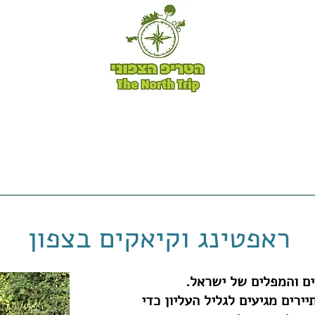
טיולי אופניים -
טריפ שייק -
לקוחות ממליצים -
ה
ראפטינג וקיאקים בצפון
ים והמפלים של ישראל.
ירים מגיעים לגליל העליון כדי