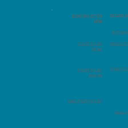
ת לחברות
גלריית הסרטונים
שלנו
וקטיילים
ירה בצפון
יום כיף לרכבת
ישראל
ירה קצרה
יום כיף לחברת
מדיאטק
יום כיף לחברת מגנט
ן בצפון