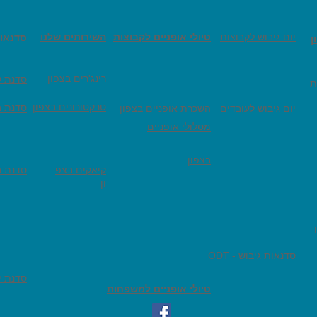
יום גיבוש לקבוצות
טיולי אופניים לקבוצות
השירותים שלנו
סדנאו
ן
רינג'רים בצפון
סדנת ק
ת
טרקטורונים בצפון
סדנת ב
יום גיבוש לעובדים
השכרת אופניים בצפון
מסלולי אופניים
בצפון
קיאקים בצפ
סדנת ב
ון
ODT - סדנאות גיבוש
סדנת יי
טיולי אופניים למשפחות