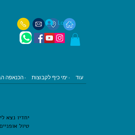
Log In
עוד
ימי כיף לקבוצות -
הכנאפה הבלקני -
חוויה קסומ
יחדיו נצא ל
טיול אופניי