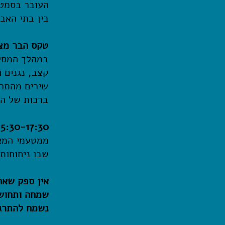
העובר בסמטא
בין בתי האבן
טקס הבר מצו
במהלך המסלו
קצב, נגנים 
שירים מהתרב
ברכות של הה
15:30-17:30 ארוחה מפנק
ממטעמי המאכ
שבו ניחוחות
אין ספק שאחר
שמחה ותחושה
נשמח להתרגש