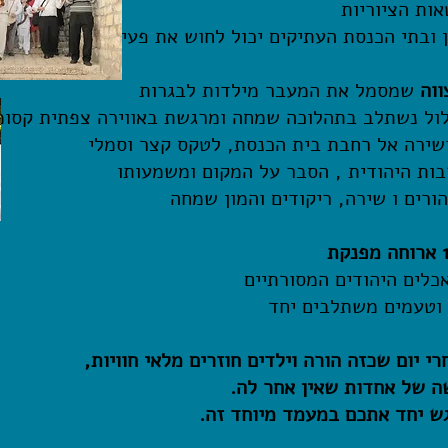
ות הציוריות
 ובתי הכנסת העתיקים יכול לחוש את פעימות הזמן שהיה ו
וה
שמסמל את המעבר מילדות לבגרות
ל נשתלב בתהלוכה שמחה ומרגשת באווירה צפתית קסומ
ושירה אל רחבת בית הכנסת, לטקס קצר וסמלי
ות היהודית , הסבר על המקום ומשמעותו
ורים ו שירה, ריקודים והמון שמחה
ת
לים היהודים המסורתיים
 וטעמים משתלבים יחד
י יום שכזה הורה וילדים חוזרים מלאי חוויות,
 של אחדות שאין אחר לה.
 יחד אתכם במעמד מיוחד זה.