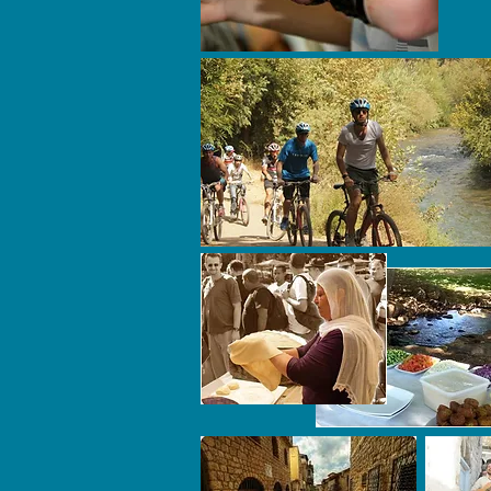
ף בין מטעים
 תחושת הטבע
אזין לזרימת