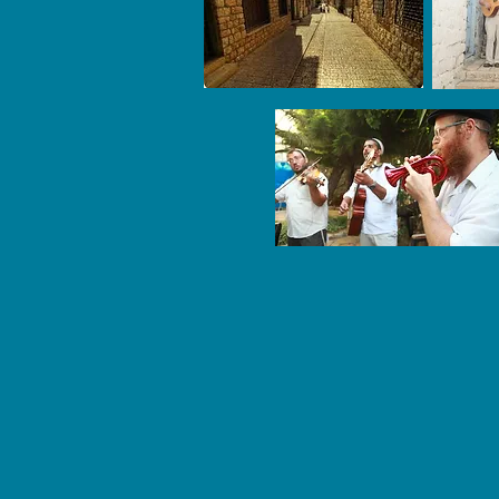
איננו.
ה כליזמרים