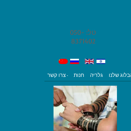
טל: 050-
8371402
בלוג שלנו
גלריה
חנות
צרו קשר -