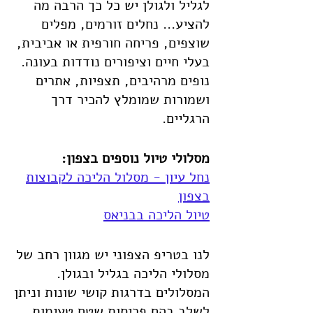
לגליל ולגולן יש כל כך הרבה מה
להציע... נחלים זורמים, מפלים
שוצפים, פריחה חורפית או אביבית,
בעלי חיים וציפורים נודדות בעונה.
נופים מרהיבים, תצפיות, אתרים
ושמורות שמומלץ להכיר דרך
הרגליים.
מסלולי טיול נוספים בצפון:
נחל עיון - מסלול הליכה לקבוצות
בצפון
טיול הליכה בבניאס
לנו בטריפ הצפוני יש מגוון רחב של
מסלולי הליכה בגליל ובגולן.
המסלולים בדרגות קושי שונות וניתן
לשלב בהם פריסות שטח טעימות,