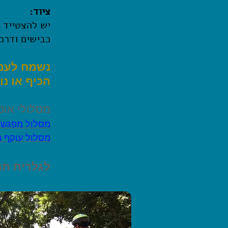
ציוד:
יש להצטייד 
כבישים ודרכי
נשמח לעמו
הכיף או נ
מסלולי אופנ
מסלול מפגש 
מסלול עוקף 
לגלרית תמ