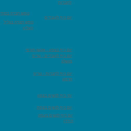
לחברות
נופש חברה בסתיו
יום כיף לעובדים
נופש חברה בגליל
העליון
יום כיף בצפון - אקשן חורפי
יום כיף לעובדים - טריפ
מושלג
יום כיף לחברות - טריפ
חרמון
ימי כיף לנשים בצפון
יום כיף לנשים בצפת
יום כיף לנשים בעמק
הירדן