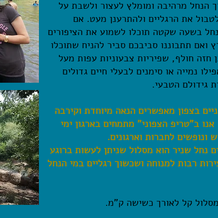
ך הנחל מרהיבה ומומלץ לעצור ולשבת על
טבול את הרגליים ולהתרענן מעט. אם
חל בשעה שקטה תוכלו לשמוע את הציפורים
ץ ואם תתבוננו סביבכם סביר להניח שתוכלו
 חזה חולף, שפיריות צבעוניות עפות מעל
פילו נמייה או סימנים לבעלי חיים גדולים
ת גידולם הטבעי.
ניים בצפון מאפשרים הנאה מיוחדת וקירבה
אנו ב"טריפ הצפוני" מתמחים בארגון ימי
וש ונופשים לחברות וארגונים.
ם נחל שניר הוא מסלול שניתן לעשות ברוגע
ירות רבות למנוחה ושכשוך רגליים במי הנחל
סלול קל לאורך כשישה ק"מ.