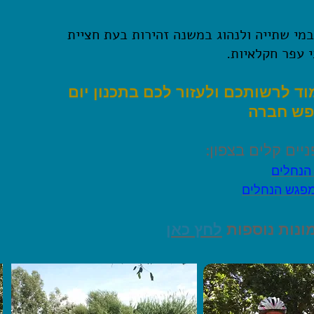
במי שתייה ולנהוג במשנה זהירות בעת חציית
 עפר חקלאיות.
ד לרשותכם ולעזור לכם בתכנון יום
ופש חברה
יים קלים בצפון:
הנחלים
מפגש הנחלים
ונות נוספות
לחץ כאן