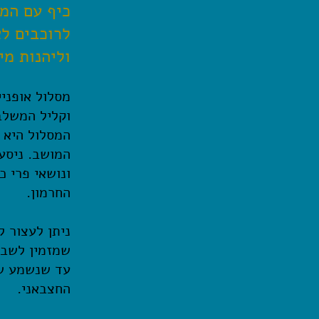
כיף עם המ
לרוכבים לא
וליהנות מי
מסלול אופניי
וקליל המשלב
המסלול היא 
המושב. ניסע 
ונושאי פרי 
החרמון.
ניתן לעצור ל
שמזמין לשבת
עד שנשמע שאו
החצבאני.