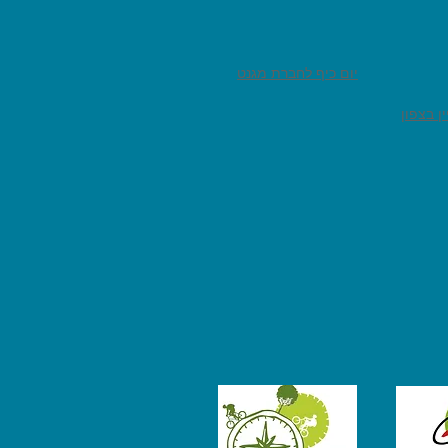
יום כיף לחברת מגנט
ן בצפון