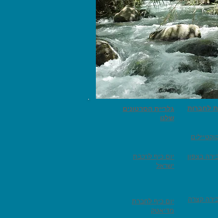
ת לחברות
גלריית הסרטונים
שלנו
וקטיילים
ירה בצפון
יום כיף לרכבת
ישראל
ירה קצרה
יום כיף לחברת
מדיאטק