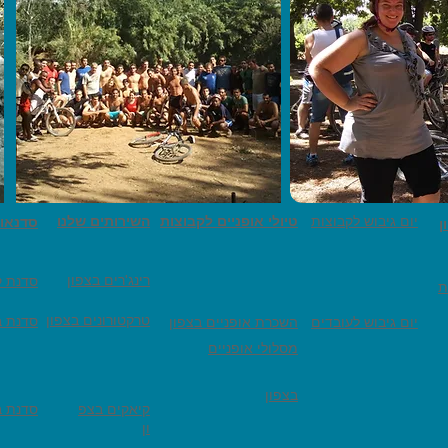
יום גיבוש לקבוצות
טיולי אופניים לקבוצות
השירותים שלנו
סדנאו
ן
רינג'רים בצפון
סדנת ק
ת
טרקטורונים בצפון
סדנת ב
יום גיבוש לעובדים
השכרת אופניים בצפון
מסלולי אופניים
בצפון
קיאקים בצפ
סדנת ב
ון