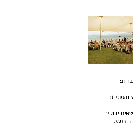
ברות:
והסתיו):
שאים ירוקים
 ורוגע.