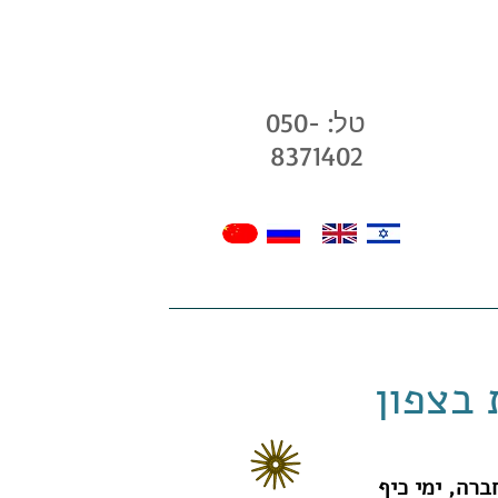
טל: 050-
8371402
בלוג שלנו
גלריה
חנות
צרו קשר -
 בצפון
ברה, ימי כיף