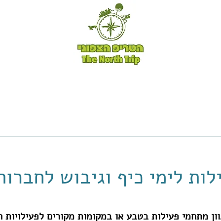
טיולי אופניים -
טריפ שייק -
לקוחות ממליצים -
ה
ות לימי כיף וגיבוש לחברות
ון מתחמי פעילות בטבע או במקומות מקורים לפעילויות ח