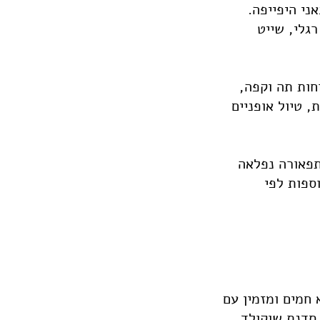
ני היפייפה.
רגלי, שייט
חות תה וקפה,
, טיול אופניים
תפאורה נפלאה
וספות לפי
 חמים ומזמין עם
 סדנת שוקולד