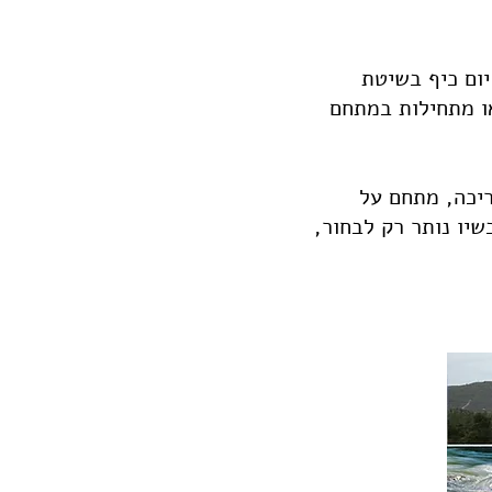
יום כיף בשיטת
או מתחילות במתחם
יכה, מתחם על
יו נותר רק לבחור,