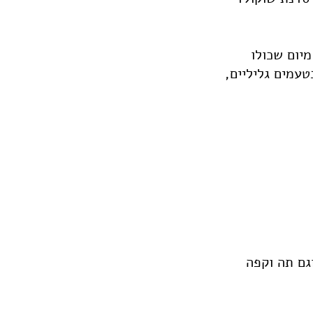
יום שכולו
טעמים גליליים,
וגם תה וקפה