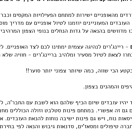
דים מהאופניים ישירות למתחם הפעילויות המקסים וכבר 
העובדים המעוניינים יוזמנו לטיול אופניים עם מדריך מוס
ו מדוושים בהנאה על גדות הנחלים בנופי הצפון המרהיבים
- ריינג'רים לנהיגה עצמית ימתינו לכם לצד האופניים. ל
חרו לצאת לטיול מסעיר ומלהיב בריינג'רים - חוויה שלא 
טע הכי שווה, כמה שיותר צפוני יותר סוער!!
פים והמהנים בצפון.
יהיו עובדים שיום הכיף שלהם הוא לשבת עם החבר'ה, לנ
ם גם זה אפשרי. במתחם פינות סטלבט וזולה הכוללים מחצ
יסאות נוח, ויש גם פינות ישיבה נוחות להנאת העובדים. 
ברה טיפולים ומסאז'ים, סדנאות גיבוש והנאה לפי בחירת