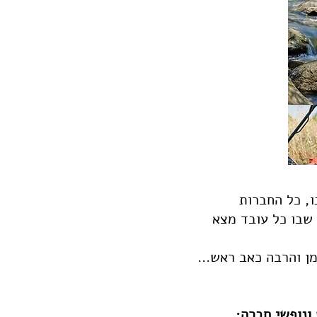
, כל החברות
 שבו כל עובד מצא
ן והרבה כאב ראש...
 ונופשי חברה: