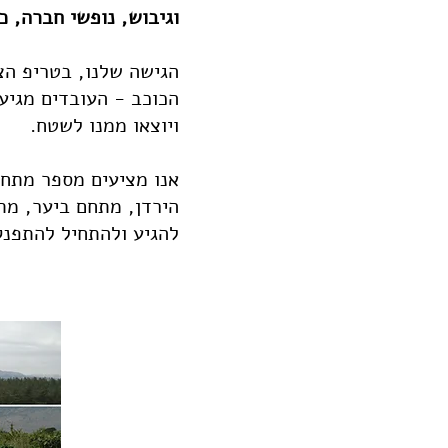
וגיבוש, נופשי חברה, כ
הגישה שלנו, בטריפ הצפ
הכוכב - העובדים מגיע
ויוצאו ממנו לשטח.
אנו מציעים מספר מתחמ
הירדן, מתחם ביער, מת
להגיע ולהתחיל להתפנק 