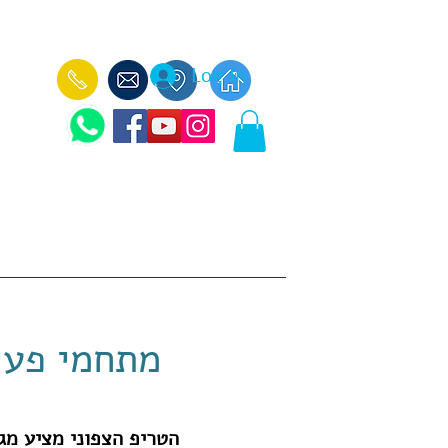
Log In
עוד
ימי כיף לקבוצות -
הכנאפה הבלקני -
מתחמי פעיל
הטריפ הצפוני מציע מגו