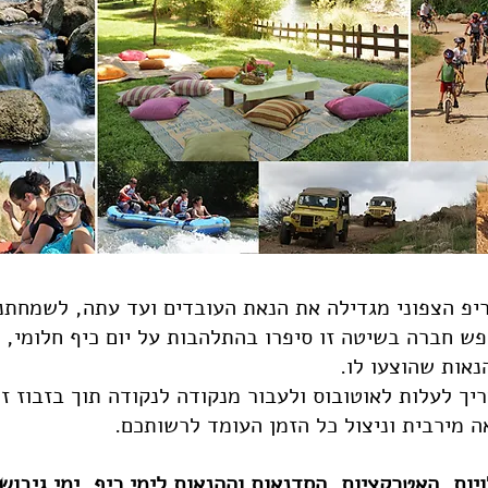
פ הצפוני מגדילה את הנאת העובדים ועד עתה, לשמחתנו
ופש חברה בשיטה זו סיפרו בהתלהבות על יום כיף חלומי,
הנאות שהוצעו לו.
יך לעלות לאוטובוס ולעבור מנקודה לנקודה תוך בזבוז זמ
 מירבית וניצול כל הזמן העומד לרשותכם.
יות, האטרקציות, הסדנאות וההנאות לימי כיף, ימי גיבוש